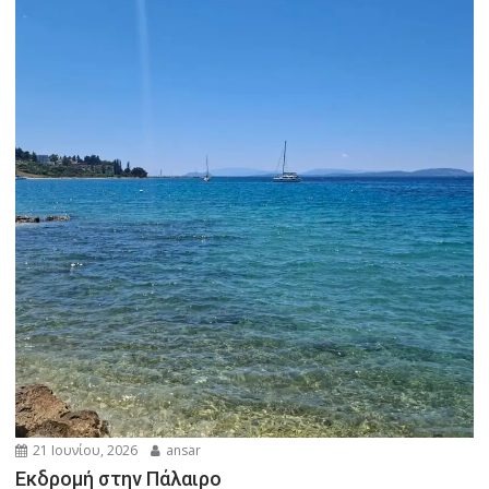
21 Ιουνίου, 2026
ansar
Εκδρομή στην Πάλαιρο