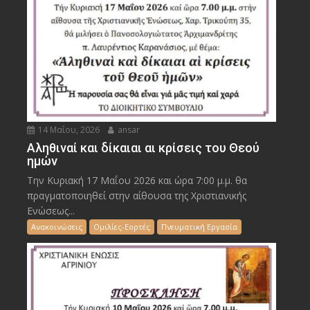
14 Μαΐου, 2026
ansar
Αληθιναί και δίκαιαι αι κρίσεις του Θεού
ημών
Την Κυριακή 17 Μαΐου 2026 και ώρα 7:00 μ.μ. θα
πραγματοποιηθεί στην αίθουσα της Χριστιανικής
Ενώσεως...
Ανακοινώσεις
Ομιλίες-Εορτές
Πνευματική Εργασία