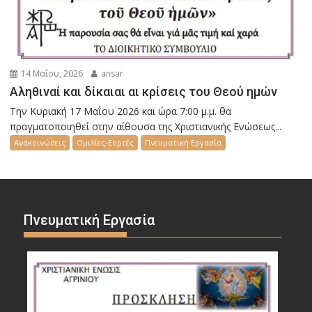
14 Μαΐου, 2026
ansar
Αληθιναί και δίκαιαι αι κρίσεις του Θεού ημών
Την Κυριακή 17 Μαΐου 2026 και ώρα 7:00 μ.μ. θα
πραγματοποιηθεί στην αίθουσα της Χριστιανικής Ενώσεως...
Ανακοινώσεις
Ομιλίες-Εορτές
Πνευματική Εργασία
Πνευματική Εργασία