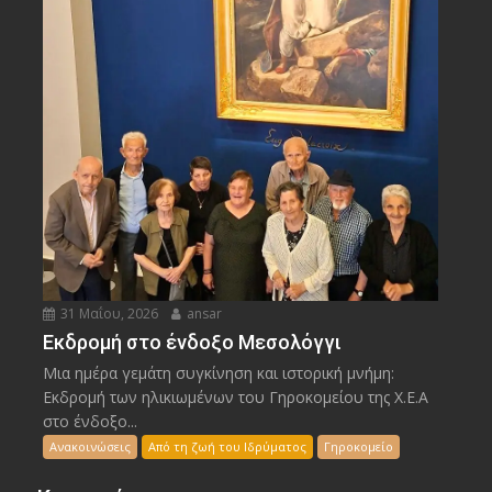
31 Μαΐου, 2026
ansar
Εκδρομή στο ένδοξο Μεσολόγγι
Μια ημέρα γεμάτη συγκίνηση και ιστορική μνήμη:
Εκδρομή των ηλικιωμένων του Γηροκομείου της Χ.Ε.Α
στο ένδοξο...
Ανακοινώσεις
Από τη ζωή του Ιδρύματος
Γηροκομείο