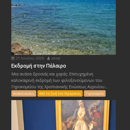
21 Ιουνίου, 2026
ansar
Εκδρομή στην Πάλαιρο
Μια ανάσα δροσιάς και χαράς: Επιτυχημένη
καλοκαιρινή εκδρομή των φιλοξενούμενων του
Γηροκομείου της Χριστιανικής Ενώσεως Αγρινίου...
Ανακοινώσεις
Από τη ζωή του Ιδρύματος
Γηροκομείο