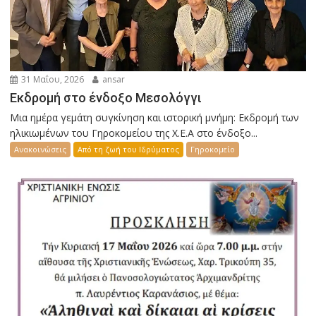
31 Μαΐου, 2026
ansar
Εκδρομή στο ένδοξο Μεσολόγγι
Μια ημέρα γεμάτη συγκίνηση και ιστορική μνήμη: Εκδρομή των
ηλικιωμένων του Γηροκομείου της Χ.Ε.Α στο ένδοξο...
Ανακοινώσεις
Από τη ζωή του Ιδρύματος
Γηροκομείο