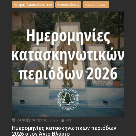
Αίτηση-Δικαιολογητικά
Ανακοινώσεις
Κατασκήνωση
24 Φεβρουαρίου, 2026
xea
Ημερομηνίες κατασκηνωτικών περιόδων
2026 στον Άγιο Βλάσιο