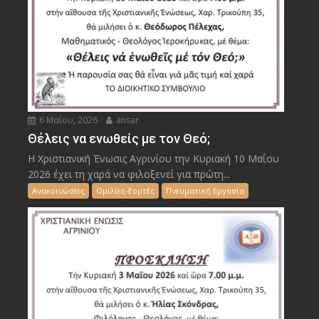
6 Μαΐου, 2026
ansar
Θέλεις να ενωθείς με τον Θεό;
Η Χριστιανική Ένωσις Αγρινίου την Κυριακή 10 Μαΐου
2026 έχει τη χαρά να φιλοξενεί για πρώτη...
Ανακοινώσεις
Ομιλίες-Εορτές
Πνευματική Εργασία