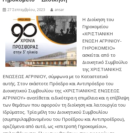
27 Σεπτεμβρίου, 2023
ansar
Η Διοίκηση του
Γηροκομείου
«ΧΡΙΣΤΙΑΝΙΚΗ
ΕΝΩΣΗ ΑΓΡΙΝΙΟΥ-
ΓΗΡΟΚΟΜΕΙΟ»
ασκείται από το
Διοικητικό Συμβούλιο
της ΧΡΙΣΤΙΑΝΙΚΗΣ
ΕΝΩΣΕΩΣ ΑΓΡΙΝΙΟΥ, σύμφωνα με το Καταστατικό
αυτής. Στον εκάστοτε Πρόεδρο και Αντιπρόεδρο του
Διοικητικού Συμβουλίου της «ΧΡΙΣΤΙΑΝΙΚΗΣ ΕΝΩΣΕΩΣ
ΑΓΡΙΝΙΟΥ» ανατίθεται ειδικότερα η επιμέλεια και η επίβλεψη
των θεμάτων που αφορούν τη διοίκηση και λειτουργία του
Ιδρύματος. Τρία μέλη του Διοικητικού Συμβουλίου
(συμπεριλαμβανομένου του Προέδρου και Αντιπροέδρου),
οριζόμενα από αυτό, ως «επιτροπή Γηροκομείου»,