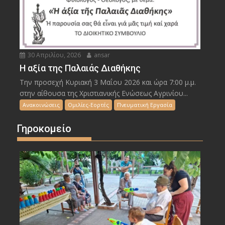
30 Απριλίου, 2026
ansar
Η αξία της Παλαιάς Διαθήκης
Την προσεχή Κυριακή 3 Μαΐου 2026 και ώρα 7:00 μ.μ.
στην αίθουσα της Χριστιανικής Ενώσεως Αγρινίου...
Ανακοινώσεις
Ομιλίες-Εορτές
Πνευματική Εργασία
Γηροκομείο