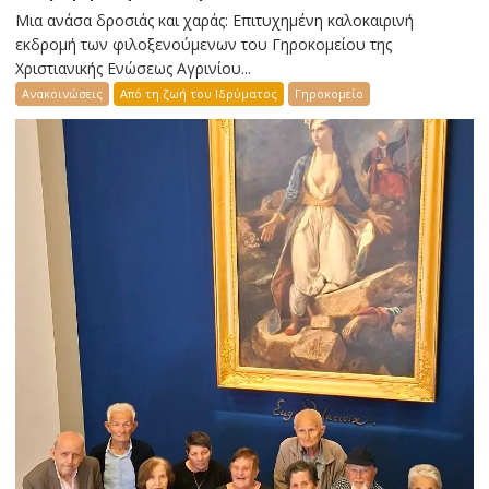
Μια ανάσα δροσιάς και χαράς: Επιτυχημένη καλοκαιρινή
εκδρομή των φιλοξενούμενων του Γηροκομείου της
Χριστιανικής Ενώσεως Αγρινίου...
Ανακοινώσεις
Από τη ζωή του Ιδρύματος
Γηροκομείο