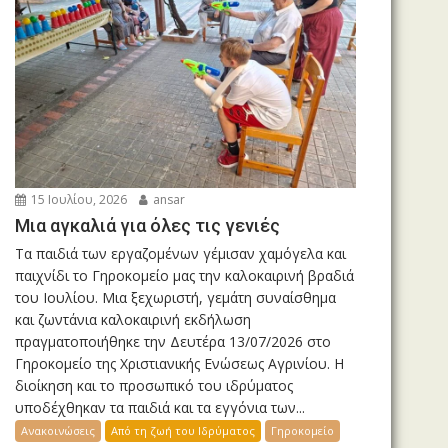
15 Ιουλίου, 2026
ansar
Μια αγκαλιά για όλες τις γενιές
Τα παιδιά των εργαζομένων γέμισαν χαμόγελα και
παιχνίδι το Γηροκομείο μας την καλοκαιρινή βραδιά
του Ιουλίου. Μια ξεχωριστή, γεμάτη συναίσθημα
και ζωντάνια καλοκαιρινή εκδήλωση
πραγματοποιήθηκε την Δευτέρα 13/07/2026 στο
Γηροκομείο της Χριστιανικής Ενώσεως Αγρινίου. Η
διοίκηση και το προσωπικό του ιδρύματος
υποδέχθηκαν τα παιδιά και τα εγγόνια των...
Ανακοινώσεις
Από τη ζωή του Ιδρύματος
Γηροκομείο