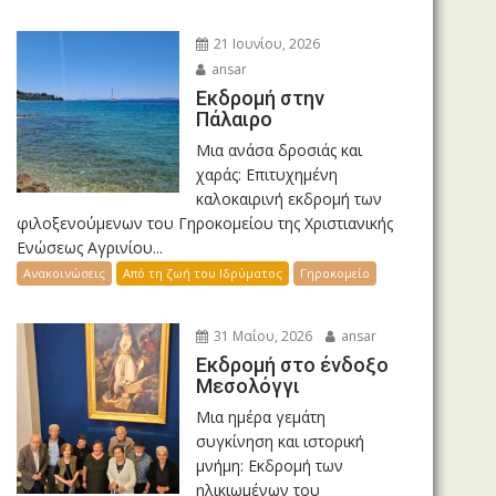
21 Ιουνίου, 2026
ansar
Εκδρομή στην
Πάλαιρο
Μια ανάσα δροσιάς και
χαράς: Επιτυχημένη
καλοκαιρινή εκδρομή των
φιλοξενούμενων του Γηροκομείου της Χριστιανικής
Ενώσεως Αγρινίου...
Ανακοινώσεις
Από τη ζωή του Ιδρύματος
Γηροκομείο
31 Μαΐου, 2026
ansar
Εκδρομή στο ένδοξο
Μεσολόγγι
Μια ημέρα γεμάτη
συγκίνηση και ιστορική
μνήμη: Εκδρομή των
ηλικιωμένων του