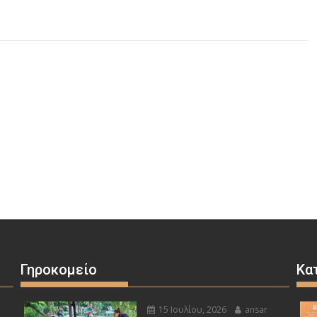
Γηροκομείο
Κα
15 Ιουλίου, 2026
ansar