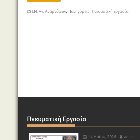
,
,
Ι.Ν. Αγ. Αναργύρων
Πανηγύρεις
Πνευματική Εργασία
Πνευματική Εργασία
14 Μαΐου, 2026
ansar