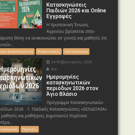
Κατασκηνώσεις
Παιδιών 2026 και Online
Εγγραφές
Η Χριστιανική Ένωσις
Αγρινίου βρίσκεται στην
άριστη θέση να ανακοινώσει σε γονείς και μαθητές ότι
ινούν...
τηση-Δικαιολογητικά
Ανακοινώσεις
Κατασκήνωση
24 Φεβρουαρίου, 2026
xea
Ημερομηνίες
κατασκηνωτικών
περιόδων 2026 στον
Άγιο Βλάσιο
Πρόγραμμα Κατασκηνωτικών
ιόδων 2026 1. Παιδικές Κατασκηνώσεις «ΧΕΛΙΔΟΝΙΑ»
α μαθητές και μαθήτριες Δημοτικού) Κορίτσια:
τέρα...
τασκήνωση
Περίοδοι