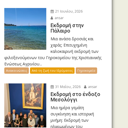
21 Ιουνίου, 2026
ansar
Εκδρομή στην
Πάλαιρο
Μια ανάσα δροσιάς και
χαράς: Επιτυχημένη
καλοκαιρινή εκδρομή των
φιλοξενούμενων του Γηροκομείου της Χριστιανικής
Ενώσεως Αγρινίου...
Ανακοινώσεις
Από τη ζωή του Ιδρύματος
Γηροκομείο
31 Μαΐου, 2026
ansar
Εκδρομή στο ένδοξο
Μεσολόγγι
Μια ημέρα γεμάτη
συγκίνηση και ιστορική
μνήμη: Εκδρομή των
ηλικιωμένων του