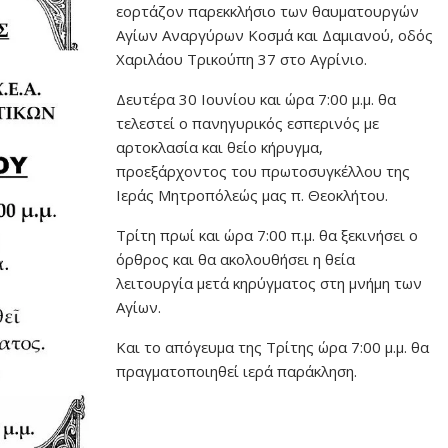
εορτάζον παρεκκλήσιο των θαυματουργών
Αγίων Αναργύρων Κοσμά και Δαμιανού, οδός
Χαριλάου Τρικούπη 37 στο Αγρίνιο.
Δευτέρα 30 Ιουνίου και ώρα 7:00 μ.μ. θα
τελεστεί ο πανηγυρικός εσπερινός με
αρτοκλασία και θείο κήρυγμα,
προεξάρχοντος του πρωτοσυγκέλλου της
Ιεράς Μητροπόλεώς μας π. Θεοκλήτου.
Τρίτη πρωί και ώρα 7:00 π.μ. θα ξεκινήσει ο
όρθρος και θα ακολουθήσει η θεία
λειτουργία μετά κηρύγματος στη μνήμη των
Αγίων.
Και το απόγευμα της Τρίτης ώρα 7:00 μ.μ. θα
πραγματοποιηθεί ιερά παράκληση.