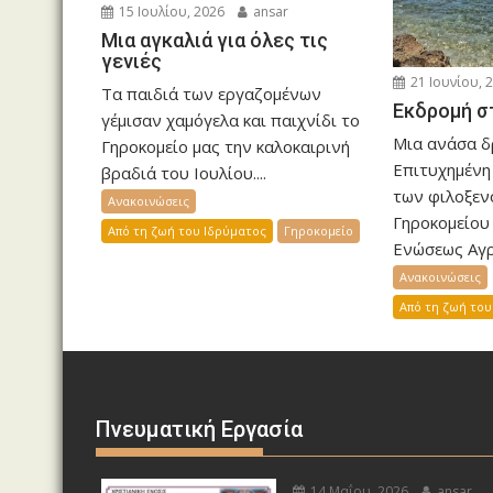
15 Ιουλίου, 2026
ansar
Μια αγκαλιά για όλες τις
γενιές
21 Ιουνίου, 
Τα παιδιά των εργαζομένων
Εκδρομή σ
γέμισαν χαμόγελα και παιχνίδι το
Μια ανάσα δ
Γηροκομείο μας την καλοκαιρινή
Επιτυχημένη
βραδιά του Ιουλίου....
των φιλοξεν
Ανακοινώσεις
Γηροκομείου 
Από τη ζωή του Ιδρύματος
Γηροκομείο
Ενώσεως Αγρι
Ανακοινώσεις
Από τη ζωή του
Πνευματική Εργασία
14 Μαΐου, 2026
ansar