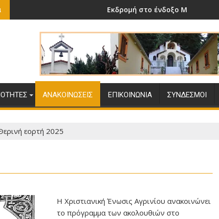
Εκδρομή στο ένδοξο Μεσολόγγι
α
ΙΌΤΗΤΕΣ
ΑΝΑΚΟΙΝΏΣΕΙΣ
ΕΠΙΚΟΙΝΩΝΊΑ
ΣΎΝΔΕΣΜΟΙ
Θερινή εορτή 2025
Η Χριστιανική Ένωσις Αγρινίου ανακοινώνει
το πρόγραμμα των ακολουθιών στο