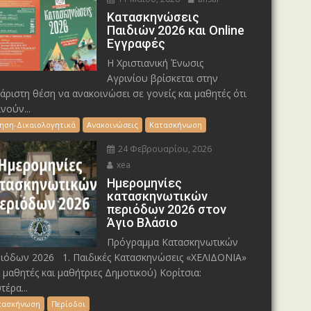
Κατασκηνώσεις
Παιδιών 2026 και Online
Εγγραφές
Η Χριστιανική Ένωσις
Αγρινίου βρίσκεται στην
άριστη θέση να ανακοινώσει σε γονείς και μαθητές ότι
ινούν...
τηση-Δικαιολογητικά
Ανακοινώσεις
Κατασκήνωση
24 Φεβρουαρίου, 2026
xea
Ημερομηνίες
κατασκηνωτικών
περιόδων 2026 στον
Άγιο Βλάσιο
Πρόγραμμα Κατασκηνωτικών
ιόδων 2026 1. Παιδικές Κατασκηνώσεις «ΧΕΛΙΔΟΝΙΑ»
α μαθητές και μαθήτριες Δημοτικού) Κορίτσια:
τέρα...
τασκήνωση
Περίοδοι