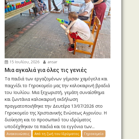
15 Ιουλίου, 2026
ansar
Μια αγκαλιά για όλες τις γενιές
Τα παιδιά των εργαζομένων γέμισαν χαμόγελα και
παιχνίδι το Γηροκομείο μας την καλοκαιρινή βραδιά
του Ιουλίου. Μια ξεχωριστή, γεμάτη συναίσθημα
και ζωντάνια καλοκαιρινή εκδήλωση
πραγματοποιήθηκε την Δευτέρα 13/07/2026 στο
Γηροκομείο της Χριστιανικής Ενώσεως Αγρινίου. Η
διοίκηση και το προσωπικό του ιδρύματος
υποδέχθηκαν τα παιδιά και τα εγγόνια των...
Ανακοινώσεις
Από τη ζωή του Ιδρύματος
Γηροκομείο