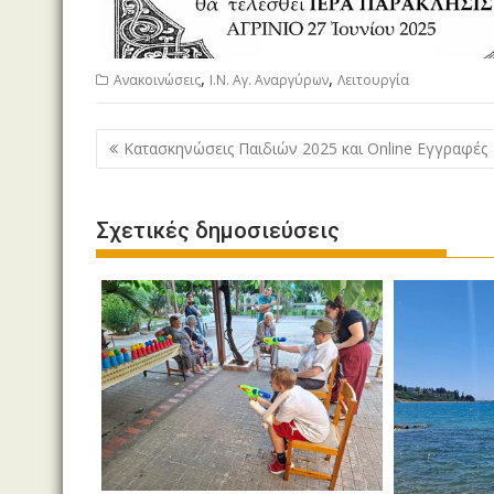
,
,
Ανακοινώσεις
Ι.Ν. Αγ. Αναργύρων
Λειτουργία
Πλοήγηση
Κατασκηνώσεις Παιδιών 2025 και Online Εγγραφές
άρθρων
Σχετικές δημοσιεύσεις