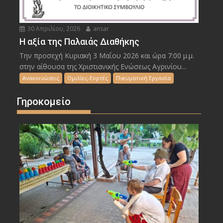
30 Απριλίου, 2026
ansar
Η αξία της Παλαιάς Διαθήκης
Την προσεχή Κυριακή 3 Μαΐου 2026 και ώρα 7:00 μ.μ.
στην αίθουσα της Χριστιανικής Ενώσεως Αγρινίου...
Ανακοινώσεις
Ομιλίες-Εορτές
Πνευματική Εργασία
Γηροκομείο