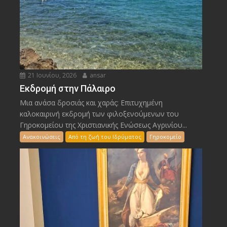
21 Ιουνίου, 2026
ansar
Εκδρομή στην Πάλαιρο
Μια ανάσα δροσιάς και χαράς: Επιτυχημένη
καλοκαιρινή εκδρομή των φιλοξενούμενων του
Γηροκομείου της Χριστιανικής Ενώσεως Αγρινίου...
Ανακοινώσεις
Από τη ζωή του Ιδρύματος
Γηροκομείο