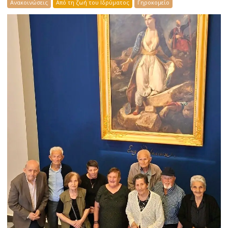
Ανακοινώσεις
Από τη ζωή του Ιδρύματος
Γηροκομείο