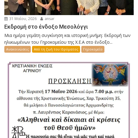
31 Μαΐου, 2026
ansar
Εκδρομή στο ένδοξο Μεσολόγγι
Μια ημέρα γεμάτη συγκίνηση και ιστορική μνήμη: Εκδρομή των
ηλικιωμένων του Γηροκομείου της Χ.Ε.Α στο ένδοξο...
Ανακοινώσεις
Από τη ζωή του Ιδρύματος
Γηροκομείο