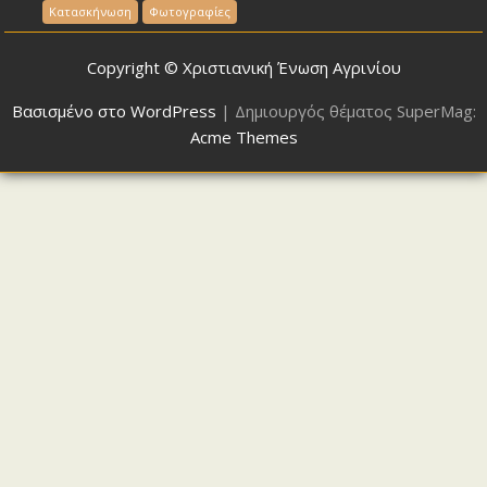
Κατασκήνωση
Φωτογραφίες
Copyright © Χριστιανική Ένωση Αγρινίου
Βασισμένο στο WordPress
|
Δημιουργός θέματος SuperMag:
Acme Themes