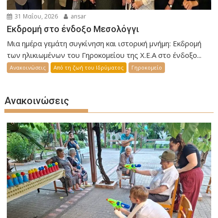
31 Μαΐου, 2026
ansar
Εκδρομή στο ένδοξο Μεσολόγγι
Μια ημέρα γεμάτη συγκίνηση και ιστορική μνήμη: Εκδρομή
των ηλικιωμένων του Γηροκομείου της Χ.Ε.Α στο ένδοξο...
Ανακοινώσεις
Από τη ζωή του Ιδρύματος
Γηροκομείο
Ανακοινώσεις