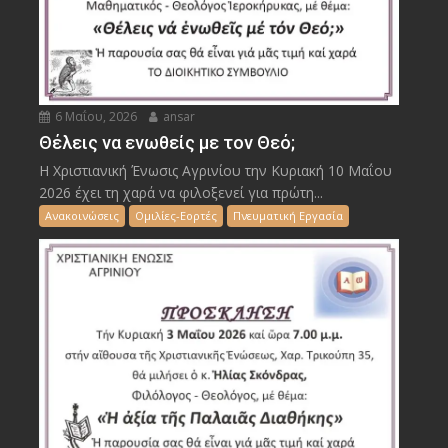
6 Μαΐου, 2026
ansar
Θέλεις να ενωθείς με τον Θεό;
Η Χριστιανική Ένωσις Αγρινίου την Κυριακή 10 Μαΐου
2026 έχει τη χαρά να φιλοξενεί για πρώτη...
Ανακοινώσεις
Ομιλίες-Εορτές
Πνευματική Εργασία