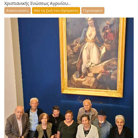
Χριστιανικής Ενώσεως Αγρινίου...
Ανακοινώσεις
Από τη ζωή του Ιδρύματος
Γηροκομείο