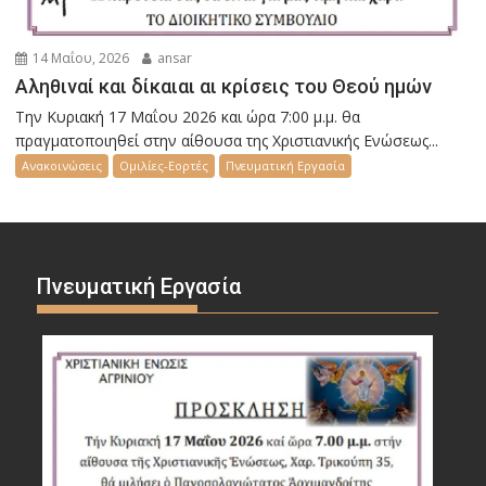
14 Μαΐου, 2026
ansar
Αληθιναί και δίκαιαι αι κρίσεις του Θεού ημών
Την Κυριακή 17 Μαΐου 2026 και ώρα 7:00 μ.μ. θα
πραγματοποιηθεί στην αίθουσα της Χριστιανικής Ενώσεως...
Ανακοινώσεις
Ομιλίες-Εορτές
Πνευματική Εργασία
Πνευματική Εργασία