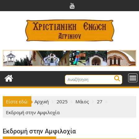
Περάστε
στο
περιεχόμενο
Είστε εδώ:
Αρχική
2025
Μάιος
27
Εκδρομή στην Αμφιλοχία
Εκδρομή στην Αμφιλοχία