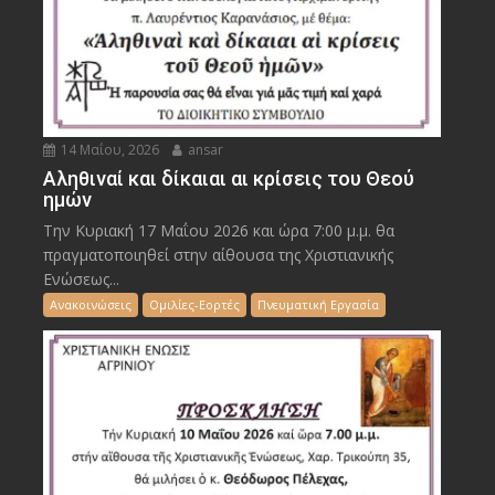
14 Μαΐου, 2026
ansar
Αληθιναί και δίκαιαι αι κρίσεις του Θεού
ημών
Την Κυριακή 17 Μαΐου 2026 και ώρα 7:00 μ.μ. θα
πραγματοποιηθεί στην αίθουσα της Χριστιανικής
Ενώσεως...
Ανακοινώσεις
Ομιλίες-Εορτές
Πνευματική Εργασία