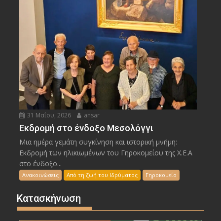
31 Μαΐου, 2026
ansar
Εκδρομή στο ένδοξο Μεσολόγγι
Μια ημέρα γεμάτη συγκίνηση και ιστορική μνήμη:
Εκδρομή των ηλικιωμένων του Γηροκομείου της Χ.Ε.Α
στο ένδοξο...
Ανακοινώσεις
Από τη ζωή του Ιδρύματος
Γηροκομείο
Κατασκήνωση