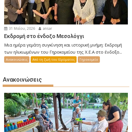
31 Μαΐου, 2026
ansar
Εκδρομή στο ένδοξο Μεσολόγγι
Μια ημέρα γεμάτη συγκίνηση και ιστορική μνήμη: Εκδρομή
των ηλικιωμένων του Γηροκομείου της Χ.Ε.Α στο ένδοξο...
Ανακοινώσεις
Από τη ζωή του Ιδρύματος
Γηροκομείο
Ανακοινώσεις