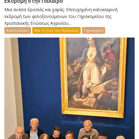
Εκδρομή στην Πάλαιρο
Μια ανάσα δροσιάς και χαράς: Επιτυχημένη καλοκαιρινή
εκδρομή των φιλοξενούμενων του Γηροκομείου της
Χριστιανικής Ενώσεως Αγρινίου...
Ανακοινώσεις
Από τη ζωή του Ιδρύματος
Γηροκομείο