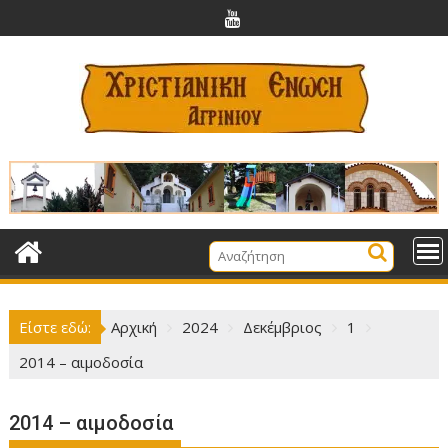
Περάστε
στο
περιεχόμενο
Είστε εδώ:
Αρχική
2024
Δεκέμβριος
1
2014 – αιμοδοσία
2014 – αιμοδοσία