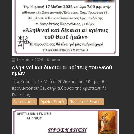
14 Μαΐου, 2026
ansar
Αληθιναί και δίκαιαι αι κρίσεις του Θεού
ημών
Την Κυριακή 17 Μαΐου 2026 και ώρα 7:00 μ.μ. θα
πραγματοποιηθεί στην αίθουσα της Χριστιανικής
Ενώσεως...
Ανακοινώσεις
Ομιλίες-Εορτές
Πνευματική Εργασία