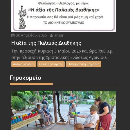
30 Απριλίου, 2026
ansar
Η αξία της Παλαιάς Διαθήκης
Την προσεχή Κυριακή 3 Μαΐου 2026 και ώρα 7:00 μ.μ.
στην αίθουσα της Χριστιανικής Ενώσεως Αγρινίου...
Ανακοινώσεις
Ομιλίες-Εορτές
Πνευματική Εργασία
Γηροκομείο