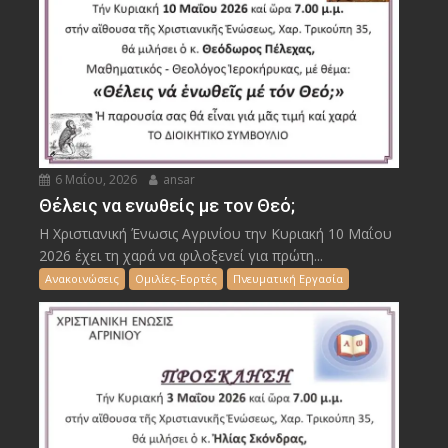
6 Μαΐου, 2026
ansar
Θέλεις να ενωθείς με τον Θεό;
Η Χριστιανική Ένωσις Αγρινίου την Κυριακή 10 Μαΐου
2026 έχει τη χαρά να φιλοξενεί για πρώτη...
Ανακοινώσεις
Ομιλίες-Εορτές
Πνευματική Εργασία