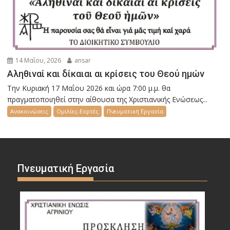
14 Μαΐου, 2026
ansar
Αληθιναί και δίκαιαι αι κρίσεις του Θεού ημών
Την Κυριακή 17 Μαΐου 2026 και ώρα 7:00 μ.μ. θα
πραγματοποιηθεί στην αίθουσα της Χριστιανικής Ενώσεως...
Ανακοινώσεις
Ομιλίες-Εορτές
Πνευματική Εργασία
Πνευματική Εργασία