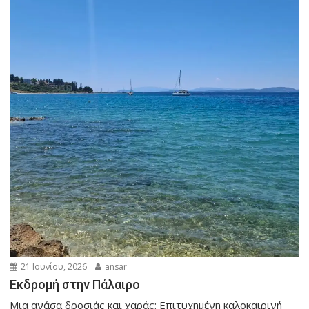
21 Ιουνίου, 2026
ansar
Εκδρομή στην Πάλαιρο
Μια ανάσα δροσιάς και χαράς: Επιτυχημένη καλοκαιρινή