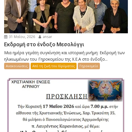
31 Μαΐου, 2026
ansar
Εκδρομή στο ένδοξο Μεσολόγγι
Μια ημέρα γεμάτη συγκίνηση και ιστορική μνήμη: Εκδρομή των
ηλικιωμένων του Γηροκομείου της Χ.Ε.Α στο ένδοξο...
Ανακοινώσεις
Από τη ζωή του Ιδρύματος
Γηροκομείο