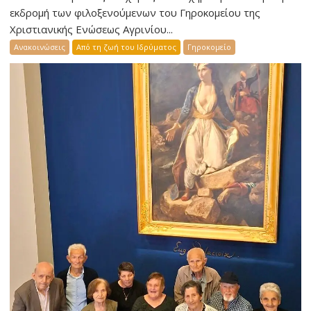
εκδρομή των φιλοξενούμενων του Γηροκομείου της
Χριστιανικής Ενώσεως Αγρινίου...
Ανακοινώσεις
Από τη ζωή του Ιδρύματος
Γηροκομείο