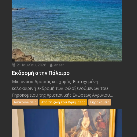
21 Ιουνίου, 2026
ansar
Εκδρομή στην Πάλαιρο
Μια ανάσα δροσιάς και χαράς: Επιτυχημένη
καλοκαιρινή εκδρομή των φιλοξενούμενων του
Γηροκομείου της Χριστιανικής Ενώσεως Αγρινίου...
Ανακοινώσεις
Από τη ζωή του Ιδρύματος
Γηροκομείο