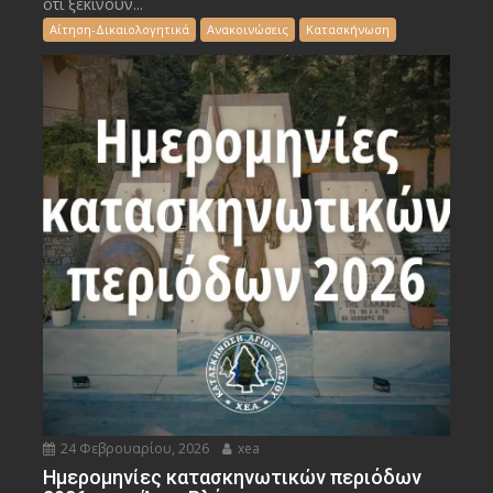
ότι ξεκινούν...
Αίτηση-Δικαιολογητικά
Ανακοινώσεις
Κατασκήνωση
24 Φεβρουαρίου, 2026
xea
Ημερομηνίες κατασκηνωτικών περιόδων