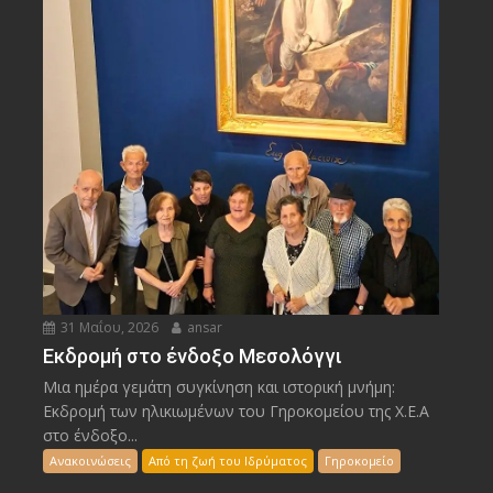
31 Μαΐου, 2026
ansar
Εκδρομή στο ένδοξο Μεσολόγγι
Μια ημέρα γεμάτη συγκίνηση και ιστορική μνήμη:
Εκδρομή των ηλικιωμένων του Γηροκομείου της Χ.Ε.Α
στο ένδοξο...
Ανακοινώσεις
Από τη ζωή του Ιδρύματος
Γηροκομείο