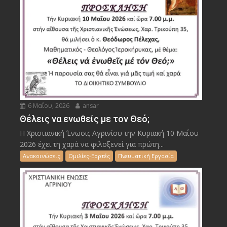
6 Μαΐου, 2026
ansar
Θέλεις να ενωθείς με τον Θεό;
Η Χριστιανική Ένωσις Αγρινίου την Κυριακή 10 Μαΐου
2026 έχει τη χαρά να φιλοξενεί για πρώτη...
Ανακοινώσεις
Ομιλίες-Εορτές
Πνευματική Εργασία