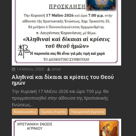
14 Μαΐου, 2026
ansar
Αληθιναί και δίκαιαι αι κρίσεις του Θεού
ημών
Την Κυριακή 17 Μαΐου 2026 και ώρα 7:00 μ.μ. θα
πραγματοποιηθεί στην αίθουσα της Χριστιανικής
Ενώσεως...
Ανακοινώσεις
Ομιλίες-Εορτές
Πνευματική Εργασία