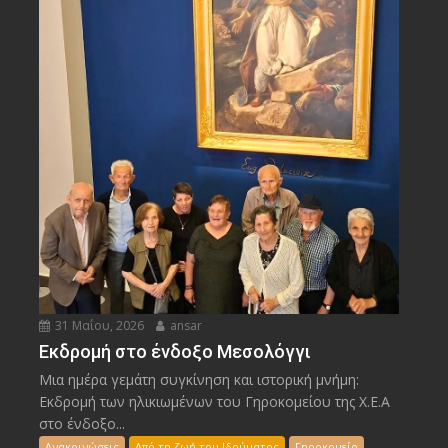
31 Μαΐου, 2026
ansar
Εκδρομή στο ένδοξο Μεσολόγγι
Μια ημέρα γεμάτη συγκίνηση και ιστορική μνήμη:
Εκδρομή των ηλικιωμένων του Γηροκομείου της Χ.Ε.Α
στο ένδοξο...
Ανακοινώσεις
Από τη ζωή του Ιδρύματος
Γηροκομείο