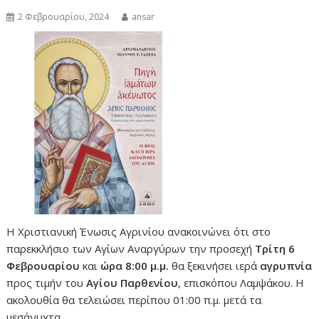
2 Φεβρουαρίου, 2024
ansar
Η Χριστιανική Ένωσις Αγρινίου ανακοινώνει ότι στο
παρεκκλήσιο των Αγίων Αναργύρων την προσεχή
Τρίτη 6
Φεβρουαρίου
και
ώρα 8:00 μ.μ.
θα ξεκινήσει ιερά
αγρυπνία
προς τιμήν του
Αγίου Παρθενίου
, επισκόπου Λαμψάκου. Η
ακολουθία θα τελειώσει περίπου 01:00 π.μ. μετά τα
μεσάνυχτα.