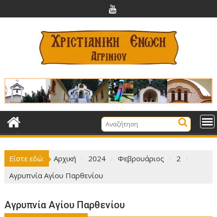
Περάστε
στο
περιεχόμενο
Είστε εδώ:
Αρχική
2024
Φεβρουάριος
2
Αγρυπνία Αγίου Παρθενίου
Αγρυπνία Αγίου Παρθενίου