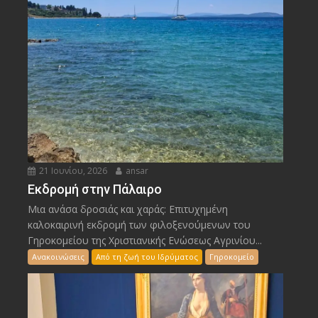
21 Ιουνίου, 2026
ansar
Εκδρομή στην Πάλαιρο
Μια ανάσα δροσιάς και χαράς: Επιτυχημένη
καλοκαιρινή εκδρομή των φιλοξενούμενων του
Γηροκομείου της Χριστιανικής Ενώσεως Αγρινίου...
Ανακοινώσεις
Από τη ζωή του Ιδρύματος
Γηροκομείο