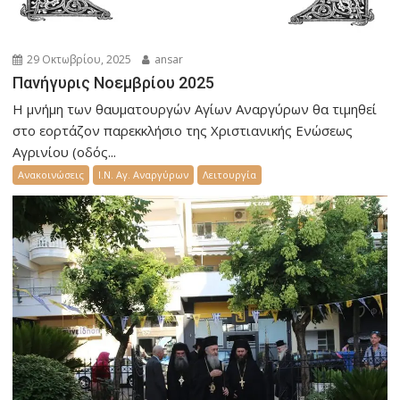
29 Οκτωβρίου, 2025
ansar
Πανήγυρις Νοεμβρίου 2025
Η μνήμη των θαυματουργών Αγίων Αναργύρων θα τιμηθεί
στο εορτάζον παρεκκλήσιο της Χριστιανικής Ενώσεως
Αγρινίου (οδός...
Ανακοινώσεις
Ι.Ν. Αγ. Αναργύρων
Λειτουργία