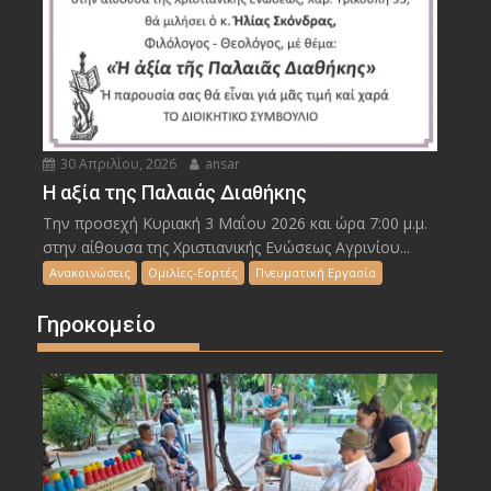
30 Απριλίου, 2026
ansar
Η αξία της Παλαιάς Διαθήκης
Την προσεχή Κυριακή 3 Μαΐου 2026 και ώρα 7:00 μ.μ.
στην αίθουσα της Χριστιανικής Ενώσεως Αγρινίου...
Ανακοινώσεις
Ομιλίες-Εορτές
Πνευματική Εργασία
Γηροκομείο