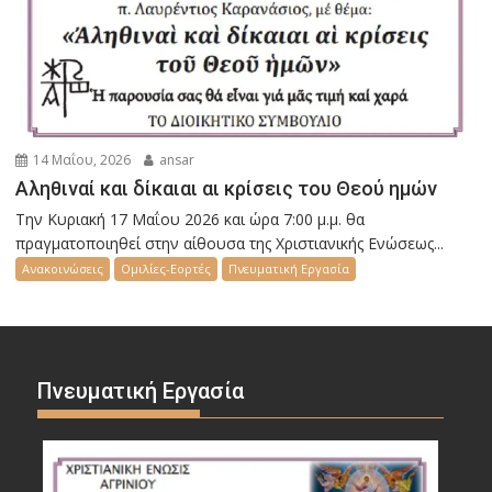
14 Μαΐου, 2026
ansar
Αληθιναί και δίκαιαι αι κρίσεις του Θεού ημών
Την Κυριακή 17 Μαΐου 2026 και ώρα 7:00 μ.μ. θα
πραγματοποιηθεί στην αίθουσα της Χριστιανικής Ενώσεως...
Ανακοινώσεις
Ομιλίες-Εορτές
Πνευματική Εργασία
Πνευματική Εργασία