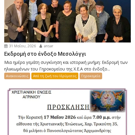
31 Μαΐου, 2026
ansar
Εκδρομή στο ένδοξο Μεσολόγγι
Μια ημέρα γεμάτη συγκίνηση και ιστορική μνήμη: Εκδρομή των
ηλικιωμένων του Γηροκομείου της Χ.Ε.Α στο ένδοξο...
Ανακοινώσεις
Από τη ζωή του Ιδρύματος
Γηροκομείο