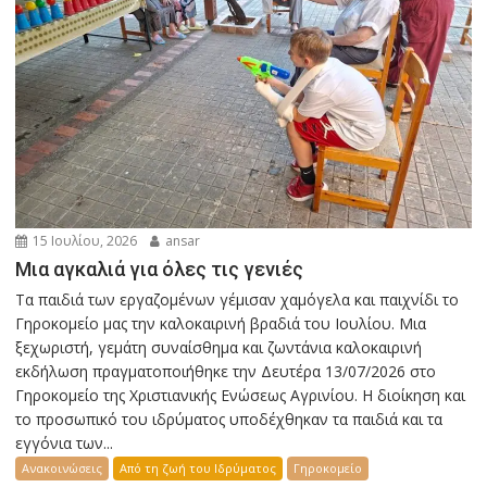
15 Ιουλίου, 2026
ansar
Μια αγκαλιά για όλες τις γενιές
Τα παιδιά των εργαζομένων γέμισαν χαμόγελα και παιχνίδι το
Γηροκομείο μας την καλοκαιρινή βραδιά του Ιουλίου. Μια
ξεχωριστή, γεμάτη συναίσθημα και ζωντάνια καλοκαιρινή
εκδήλωση πραγματοποιήθηκε την Δευτέρα 13/07/2026 στο
Γηροκομείο της Χριστιανικής Ενώσεως Αγρινίου. Η διοίκηση και
το προσωπικό του ιδρύματος υποδέχθηκαν τα παιδιά και τα
εγγόνια των...
Ανακοινώσεις
Από τη ζωή του Ιδρύματος
Γηροκομείο