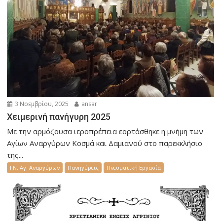
3 Νοεμβρίου, 2025
ansar
Χειμερινή πανήγυρη 2025
Με την αρμόζουσα ιεροπρέπεια εορτάσθηκε η μνήμη των
Αγίων Αναργύρων Κοσμά και Δαμιανού στο παρεκκλήσιο
της...
Ι.Ν. Αγ. Αναργύρων
Πανηγύρεις
Πνευματική Εργασία